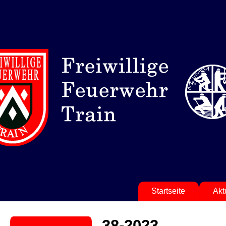
Startseite
Akt
38-2023