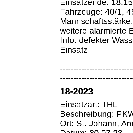
Einsatzende: 18:15
Fahrzeuge: 40/1, 4
Mannschaftsstärke:
weitere alarmierte E
Info: defekter Was
Einsatz
---------------------------
---------------------------
18-2023
Einsatzart: THL
Beschreibung: PK
Ort: St. Johann, 
Datum: 30.07.23