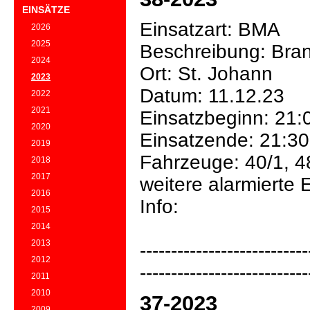
EINSÄTZE
Einsatzart: BMA
2026
2025
Beschreibung: Bra
2024
Ort: St. Johann
2023
Datum: 11.12.23
2022
2021
Einsatzbeginn: 21:
2020
Einsatzende: 21:30
2019
Fahrzeuge: 40/1, 4
2018
2017
weitere alarmierte E
2016
Info:
2015
2014
2013
---------------------------
2012
---------------------------
2011
2010
37-2023
2009