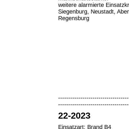
weitere alarmierte Einsatzk
Siegenburg, Neustadt, Ab
Regensburg
-----------------------------------
-----------------------------------
22-2023
Einsatzart: Brand B4