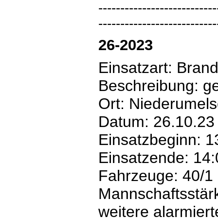
---------------------------
---------------------------
26-2023
Einsatzart: Bran
Beschreibung: ge
Ort: Niederumels
Datum: 26.10.23
Einsatzbeginn: 1
Einsatzende: 14:
Fahrzeuge: 40/1
Mannschaftsstär
weitere alarmiert