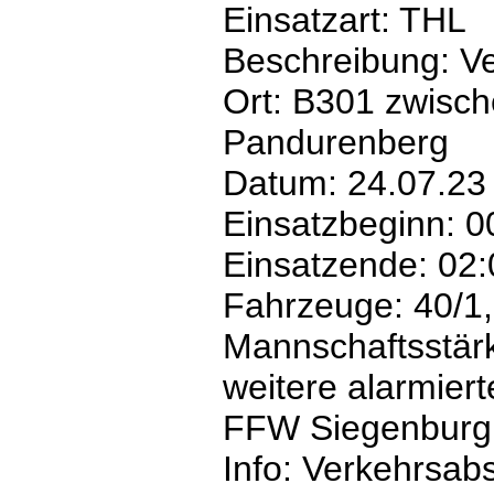
Einsatzart: THL
Beschreibung: V
Ort: B301 zwisch
Pandurenberg
Datum: 24.07.23
Einsatzbeginn: 0
Einsatzende: 02:
Fahrzeuge: 40/1,
Mannschaftsstär
weitere alarmiert
FFW Siegenburg
Info: Verkehrsab