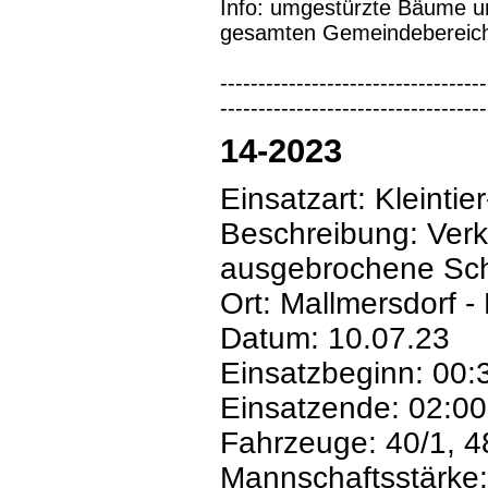
Info: umgestürzte Bäume u
gesamten Gemeindebereic
-----------------------------------
-----------------------------------
14-2023
Einsatzart: Kleintie
Beschreibung: Ver
ausgebrochene Sc
Ort: Mallmersdorf - 
Datum: 10.07.23
Einsatzbeginn: 00:
Einsatzende: 02:00
Fahrzeuge: 40/1, 4
Mannschaftsstärke: