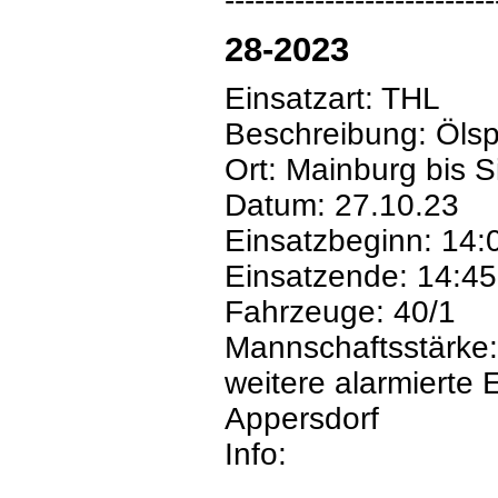
---------------------------
28-2023
Einsatzart: THL
Beschreibung: Ölsp
Ort: Mainburg bis 
Datum: 27.10.23
Einsatzbeginn: 14:
Einsatzende: 14:45
Fahrzeuge: 40/1
Mannschaftsstärke:
weitere alarmierte 
Appersdorf
Info: